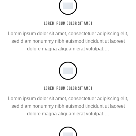
Lorem ipsum dolor sit amet
Lorem ipsum dolor sit amet, consectetuer adipiscing elit,
sed diam nonummy nibh euismod tincidunt ut laoreet
dolore magna aliquam erat volutpat….
Lorem ipsum dolor sit amet
Lorem ipsum dolor sit amet, consectetuer adipiscing elit,
sed diam nonummy nibh euismod tincidunt ut laoreet
dolore magna aliquam erat volutpat….